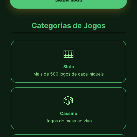
SAIBA MAIS
Bet
Categorias de Jogos
Win
🎰
APP
Slots
📱 Download
Mais de 500 jogos de caça-níqueis
APK
🎲
Download
Cassino
Jogos de mesa ao vivo
Baixar