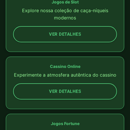
Jogos de Slot
Explore nossa coleção de caça-níqueis
modernos
VER DETALHES
Cassino Online
Experimente a atmosfera autêntica do cassino
VER DETALHES
Jogos Fortune