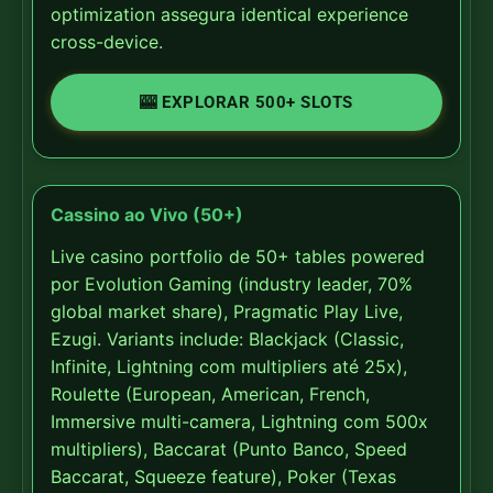
optimization assegura identical experience
cross-device.
🎰 EXPLORAR 500+ SLOTS
Cassino ao Vivo (50+)
Live casino portfolio de 50+ tables powered
por Evolution Gaming (industry leader, 70%
global market share), Pragmatic Play Live,
Ezugi. Variants include: Blackjack (Classic,
Infinite, Lightning com multipliers até 25x),
Roulette (European, American, French,
Immersive multi-camera, Lightning com 500x
multipliers), Baccarat (Punto Banco, Speed
Baccarat, Squeeze feature), Poker (Texas