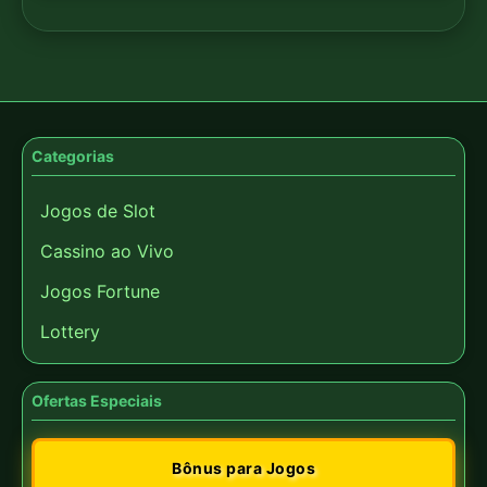
Categorias
Jogos de Slot
Cassino ao Vivo
Jogos Fortune
Lottery
Ofertas Especiais
Bônus para Jogos