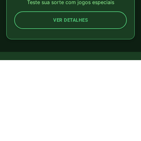
Teste sua sorte com jogos especiais
VER DETALHES